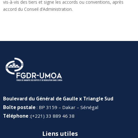
vis-à-vis des tiers et signe les accords ou conventions, après
accord du Conseil d’Administration.
Boulevard du Général de Gaulle x Triangle Sud
Boîte postale
: BP 3159 – Dakar – Sénégal
Téléphone
:(+221) 33 889 46 38
Liens utiles