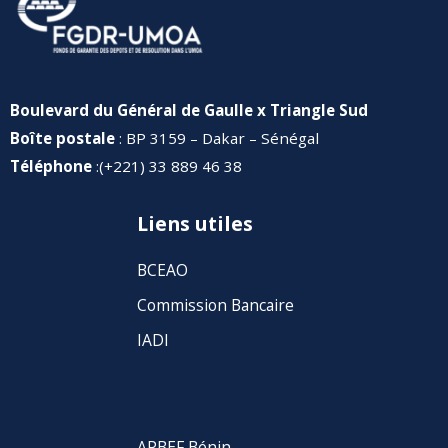
Boulevard du Général de Gaulle x Triangle Sud
Boîte postale
: BP 3159 – Dakar – Sénégal
Téléphone
:(+221) 33 889 46 38
Liens utiles
BCEAO
Commission Bancaire
IADI
APBEF Bénin