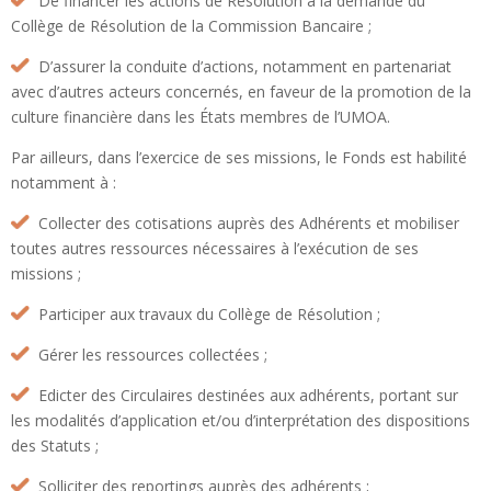
De financer les actions de Résolution à la demande du
Collège de Résolution de la Commission Bancaire ;
D’assurer la conduite d’actions, notamment en partenariat
avec d’autres acteurs concernés, en faveur de la promotion de la
culture financière dans les États membres de l’UMOA.
Par ailleurs, dans l’exercice de ses missions, le Fonds est habilité
notamment à :
Collecter des cotisations auprès des Adhérents et mobiliser
toutes autres ressources nécessaires à l’exécution de ses
missions ;
Participer aux travaux du Collège de Résolution ;
Gérer les ressources collectées ;
Edicter des Circulaires destinées aux adhérents, portant sur
les modalités d’application et/ou d’interprétation des dispositions
des Statuts ;
Solliciter des reportings auprès des adhérents ;